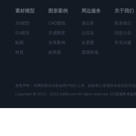
素材模型
图形案例
周边服务
关于我们
3D模型
CAD图纸
溜云库
联系我们
SU模型
灵感图库
云渲染
消息公告
贴图
全球案例
全景图
常见问题
材质
效果图
溜溜商城
免责声明：本网站部分内容由用户自行上传，如权利人发现存在误传其作品
Copyright © 2010 - 2023 3d66.com All rights reserved. 3D溜溜网 